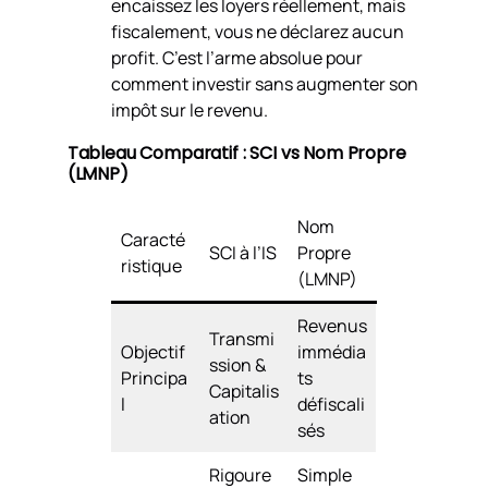
encaissez les loyers réellement, mais
fiscalement, vous ne déclarez aucun
profit. C’est l’arme absolue pour
comment investir sans augmenter son
impôt sur le revenu.
Tableau Comparatif : SCI vs Nom Propre
(LMNP)
Nom
Caracté
SCI à l’IS
Propre
ristique
(LMNP)
Revenus
Transmi
Objectif
immédia
ssion &
Principa
ts
Capitalis
l
défiscali
ation
sés
Rigoure
Simple