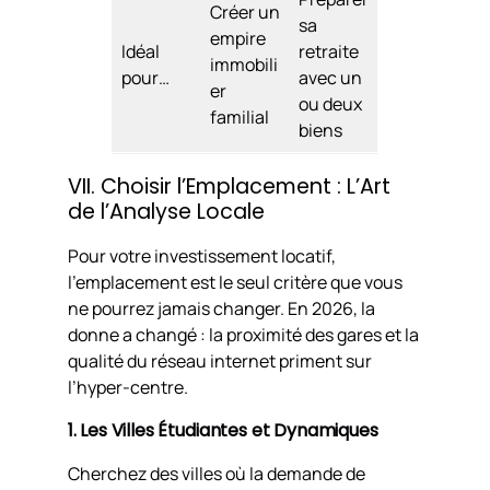
Créer un
sa
empire
Idéal
retraite
immobili
pour…
avec un
er
ou deux
familial
biens
VII. Choisir l’Emplacement : L’Art
de l’Analyse Locale
Pour votre investissement locatif,
l’emplacement est le seul critère que vous
ne pourrez jamais changer. En 2026, la
donne a changé : la proximité des gares et la
qualité du réseau internet priment sur
l’hyper-centre.
1. Les Villes Étudiantes et Dynamiques
Cherchez des villes où la demande de