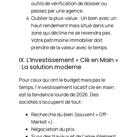
outils de vérification de dossier ou
passez par une agence.
Oublier la plus-value : Un bien avec un
haut rendement mais situé dans une
zone qui décline ne se revendra pas.
Votre patrimoine immobilier doit
prendre de la valeur avec le temps.
IX. L’Investissement « Clé en Main »
: La solution moderne
Pour ceux qui ont le budget mais pas le
temps, l’investissement locatif cle en main
est la tendance lourde de 2026. Des
sociétés s’occupent de tout :
Recherche du bien (souvent « Off-
Market »).
Négociation du prix.
Suivi des travaux et de l’ameublement.