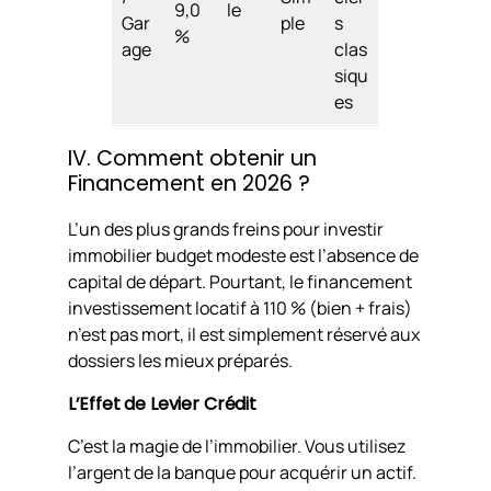
9,0
le
Gar
ple
s
%
age
clas
siqu
es
IV. Comment obtenir un
Financement en 2026 ?
L’un des plus grands freins pour investir
immobilier budget modeste est l’absence de
capital de départ. Pourtant, le financement
investissement locatif à 110 % (bien + frais)
n’est pas mort, il est simplement réservé aux
dossiers les mieux préparés.
L’Effet de Levier Crédit
C’est la magie de l’immobilier. Vous utilisez
l’argent de la banque pour acquérir un actif.