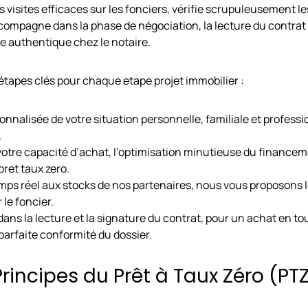
 visites efficaces sur les fonciers, vérifie scrupuleusement le
accompagne dans la phase de négociation, la lecture du contra
te authentique chez le notaire.
tapes clés pour chaque etape projet immobilier :
nnalisée de votre situation personnelle, familiale et professio
.
votre capacité d’achat, l’optimisation minutieuse du financemen
ret taux zero.
mps réel aux stocks de nos partenaires, nous vous proposons 
 le foncier.
 dans la lecture et la signature du contrat, pour un achat en to
 parfaite conformité du dossier.
 Principes du Prêt à Taux Zéro (PT