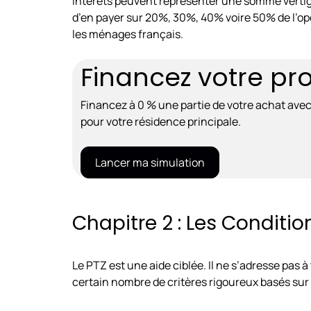
intérêts peuvent représenter une somme vertigin
d’en payer sur 20%, 30%, 40% voire 50% de l’op
les ménages français.
Financez votre pro
Financez à 0 % une partie de votre achat avec le
pour votre résidence principale.
Lancer ma simulation
Chapitre 2 : Les Condition
Le PTZ est une aide ciblée. Il ne s’adresse pas 
certain nombre de critères rigoureux basés sur s