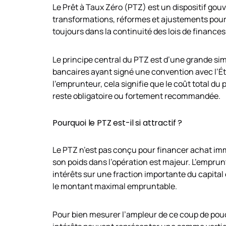
Le Prêt à Taux Zéro (PTZ) est un dispositif gou
transformations, réformes et ajustements pour s
toujours dans la continuité des lois de finance
Le principe central du PTZ est d’une grande simp
bancaires ayant signé une convention avec l’Éta
l’emprunteur, cela signifie que le coût total d
reste obligatoire ou fortement recommandée.
Pourquoi le PTZ est-il si attractif ?
Le PTZ n’est pas conçu pour financer achat immo
son poids dans l’opération est majeur. L’empru
intérêts sur une fraction importante du capita
le montant maximal empruntable.
Pour bien mesurer l’ampleur de ce coup de pouce