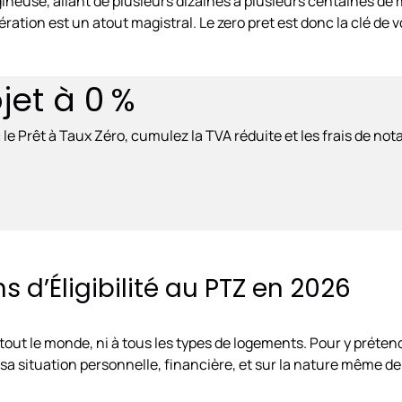
euse, allant de plusieurs dizaines à plusieurs centaines de mil
ération est un atout magistral. Le zero pret est donc la clé d
jet à 0 %
 Prêt à Taux Zéro, cumulez la TVA réduite et les frais de notair
s d’Éligibilité au PTZ en 2026
à tout le monde, ni à tous les types de logements. Pour y préte
a situation personnelle, financière, et sur la nature même de 