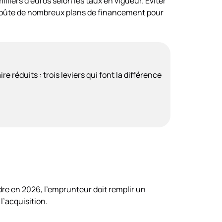
liers d’euros selon les taux en vigueur. Éviter
e voûte de nombreux plans de financement pour
e réduits : trois leviers qui font la différence
ndre en 2026, l’emprunteur doit remplir un
l’acquisition.