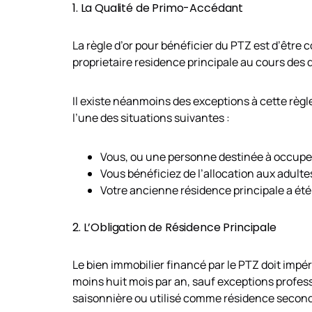
1. La Qualité de Primo-Accédant
La règle d’or pour bénéficier du PTZ est d’être 
proprietaire residence principale au cours des 
Il existe néanmoins des exceptions à cette règl
l’une des situations suivantes :
Vous, ou une personne destinée à occuper l
Vous bénéficiez de l’allocation aux adult
Votre ancienne résidence principale a ét
2. L’Obligation de Résidence Principale
Le bien immobilier financé par le PTZ doit impé
moins huit mois par an, sauf exceptions profess
saisonnière ou utilisé comme résidence second