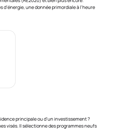
ementales (RE2020) et bien plus encore.
s d’énergie, une donnée primordiale à l’heure
ésidence principale ou d’un investissement ?
ues visés. Il sélectionne des programmes neufs