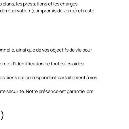
s plans, les prestations et les charges
t de réservation (compromis de vente) et reste
nnelle, ainsi que de vos objectifs de vie pour
t et l’identification de toutes les aides
les biens qui correspondent parfaitement à vos
ute sécurité. Notre présence est garantie lors
Z)