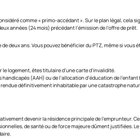
considéré comme « primo-accédant ». Sur le plan légal, cela si
deux années (24 mois) précédant l’émission de l’offre de prêt.
e de deux ans. Vous pouvez bénéficier du PTZ, même si vous éti
e logement, êtes titulaire d’une carte d’invalidité.
es handicapés (AAH) ou de l’allocation d’éducation de l’enfan
é rendue définitivement inhabitable par une catastrophe natur
rativement devenir la résidence principale de l’emprunteur. Ce
ionnelles, de santé ou de force majeure dûment justifiées. Le
aire.