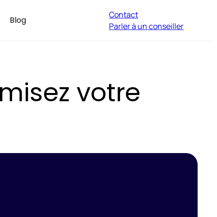
Contact
Blog
Parler à un conseiller
imisez votre