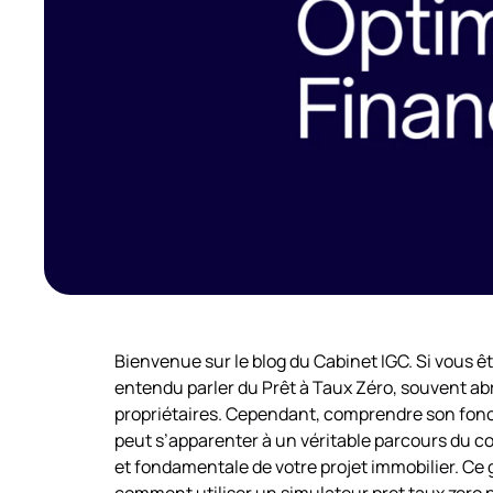
Bienvenue sur le blog du Cabinet IGC. Si vous ê
entendu parler du Prêt à Taux Zéro, souvent abr
propriétaires. Cependant, comprendre son fonct
peut s’apparenter à un véritable parcours du 
et fondamentale de votre projet immobilier. Ce g
comment utiliser un simulateur pret taux zero