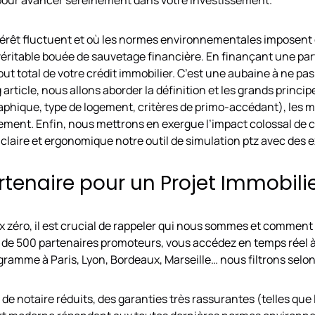
érêt fluctuent et où les normes environnementales imposent d
éritable bouée de sauvetage financière. En finançant une part
out total de votre crédit immobilier. C’est une aubaine à ne 
g article, nous allons aborder la définition et les grands principe
aphique, type de logement, critères de primo-accédant), les m
ement. Enfin, nous mettrons en exergue l’impact colossal de c
laire et ergonomique notre outil de simulation ptz avec des e
rtenaire pour un Projet Immobilie
ux zéro, il est crucial de rappeler qui nous sommes et commen
us de 500 partenaires promoteurs, vous accédez en temps réel à 
ramme à Paris, Lyon, Bordeaux, Marseille… nous filtrons selon 
de notaire réduits, des garanties très rassurantes (telles que