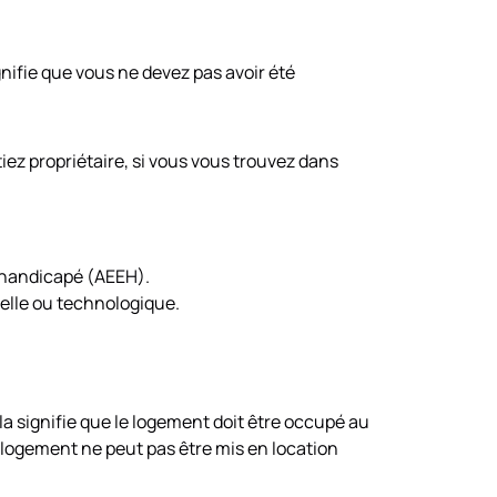
gnifie que vous ne devez pas avoir été
ez propriétaire, si vous vous trouvez dans
t handicapé (AEEH).
elle ou technologique.
la signifie que le logement doit être occupé au
 logement ne peut pas être mis en location