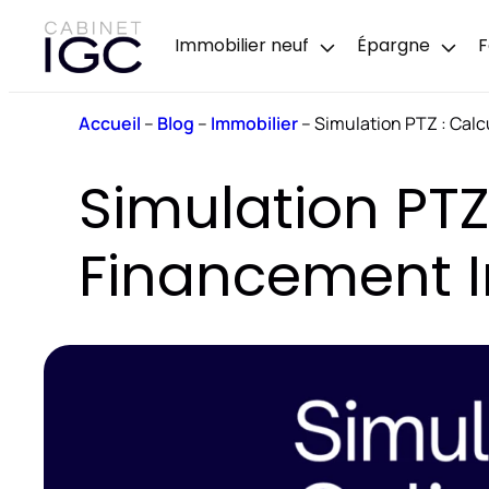
Immobilier neuf
Épargne
F
Accueil
–
Blog
–
Immobilier
–
Simulation PTZ : Calc
Simulation PTZ
Financement I