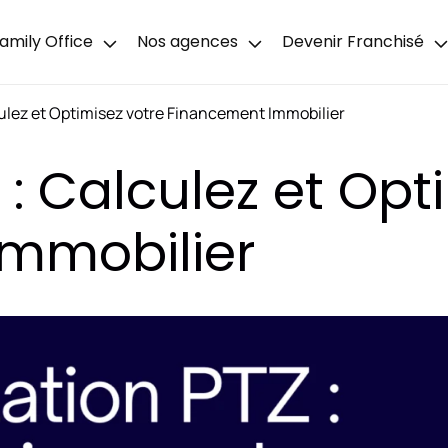
amily Office
Nos agences
Devenir Franchisé
ulez et Optimisez votre Financement Immobilier
 : Calculez et Opt
mmobilier