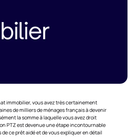
chat immobilier, vous avez très certainement
taines de milliers de ménages français à devenir
sément la somme à laquelle vous avez droit
ation PTZ est devenue une étape incontournable
 de ce prêt aidé et de vous expliquer en détail