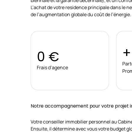
biennale et la garantie décennale), et un con
L’achat de votre residence principale dans le 
de l’augmentation globale du coût de l’énergie.
+
0 €
Part
Frais d’agence
Pro
Notre accompagnement pour votre projet i
Votre conseiller immobilier personnel au Cabine
Ensuite, il détermine avec vous votre budget g