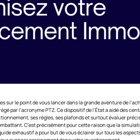
tes sur le point de vous lancer dans la grande aventure de l’a
égé par l’acronyme PTZ. Ce dispositif de l’État a aidé des cen
ionnement, ses règles, ses plafonds et surtout évaluer préci
combattant. C’est précisément pour cette raison que la simul
uide exhaustif a pour but de vous éclairer sur tous les aspects
 pour avancer sereinement dans votre investissement.