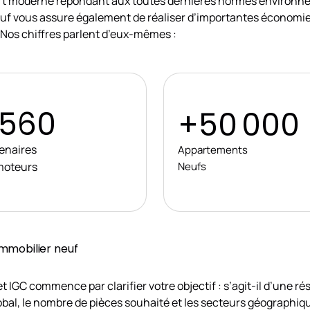
fort moderne répondant aux toutes dernières normes environn
neuf vous assure également de réaliser d’importantes économie
 Nos chiffres parlent d’eux-mêmes :
560
+50 000
enaires
Appartements
moteurs
Neufs
mmobilier neuf
t IGC commence par clarifier votre objectif : s’agit-il d’une r
lobal, le nombre de pièces souhaité et les secteurs géographiq