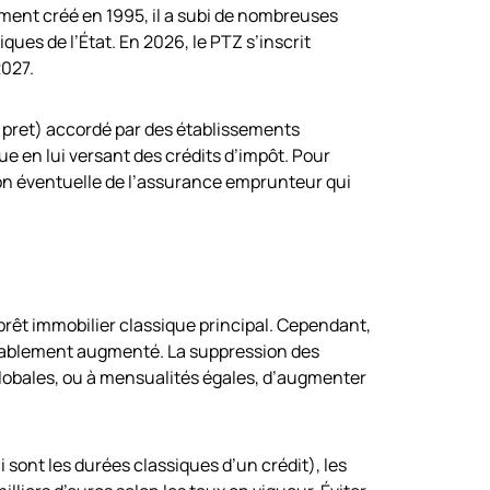
ement créé en 1995, il a subi de nombreuses
ues de l’État. En 2026, le PTZ s’inscrit
2027.
ro pret) accordé par des établissements
e en lui versant des crédits d’impôt. Pour
tion éventuelle de l’assurance emprunteur qui
prêt immobilier classique principal. Cependant,
dérablement augmenté. La suppression des
lobales, ou à mensualités égales, d’augmenter
sont les durées classiques d’un crédit), les