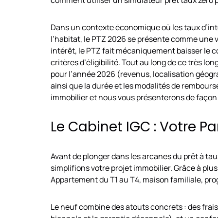
Dans un contexte économique où les taux d’int
l’habitat, le PTZ 2026 se présente comme une v
intérêt, le PTZ fait mécaniquement baisser le c
critères d’éligibilité. Tout au long de ce très lon
pour l’année 2026 (revenus, localisation géogr
ainsi que la durée et les modalités de rembours
immobilier et nous vous présenterons de façon c
Le Cabinet IGC : Votre Pa
Avant de plonger dans les arcanes du prêt à ta
simplifions votre projet immobilier. Grâce à pl
Appartement du T1 au T4, maison familiale, prog
Le neuf combine des atouts concrets : des frais 