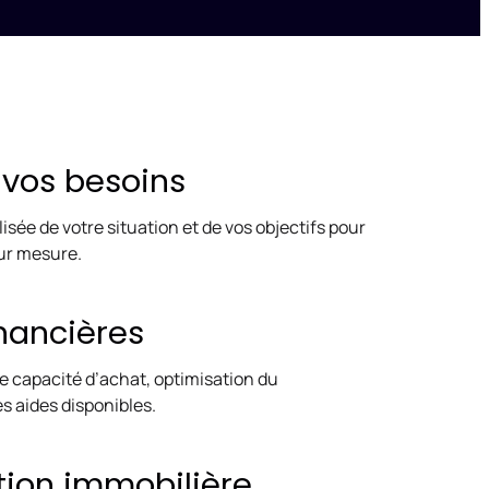
 vos besoins
sée de votre situation et de vos objectifs pour
sur mesure.
nancières
e capacité d’achat, optimisation du
s aides disponibles.
tion immobilière