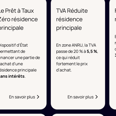
Le Prêt à Taux
TVA Réduite
Zéro résidence
résidence
principale
principale
ispositif d’État
En zone ANRU, la TVA
permettant de
passe de 20 % à
5,5 %
,
inancer une partie de
ce qui réduit
’achat d’une
fortement le prix
ésidence principale
d’achat.
sans intérêts
.
En savoir plus
En savoir plus