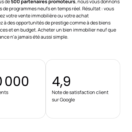
lus de
500 partenaires promoteurs
, nous vous donnons
s de programmes neufs en temps réel. Résultat : vous
ez votre vente immobilière ou votre achat
z à des opportunités de prestige comme à des biens
èces et en budget. Acheter un bien immobilier neuf que
rance n’a jamais été aussi simple.
 000
4,9
ents
Note de satisfaction client
sur Google