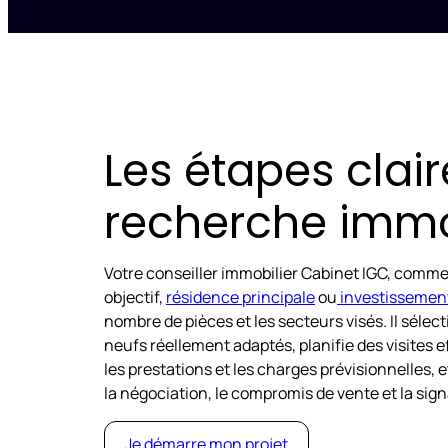
Les étapes clai
recherche immo
Votre conseiller immobilier Cabinet IGC, commen
objectif,
résidence principale
ou
investissemen
nombre de pièces et les secteurs visés. Il sél
neufs réellement adaptés, planifie des visites ef
les prestations et les charges prévisionnelles
la négociation, le compromis de vente et la si
Je démarre mon projet