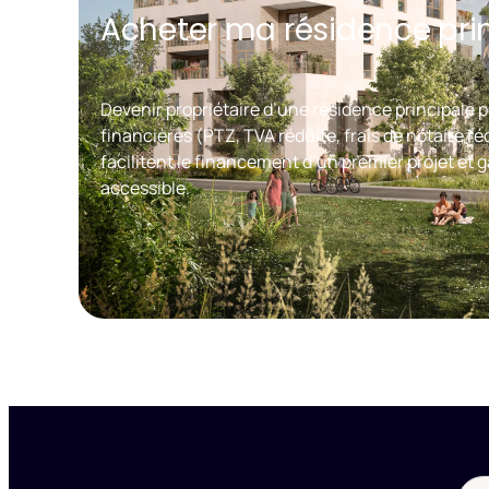
Acheter ma résidence pri
Devenir propriétaire d’une résidence principale p
financières (PTZ, TVA réduite, frais de notaire réd
facilitent le financement d’un premier projet et g
accessible.