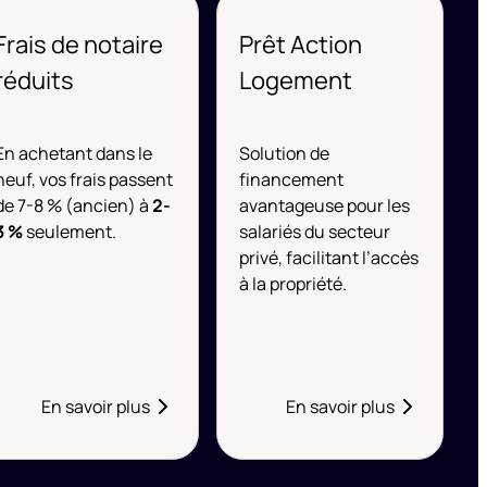
Frais de notaire
Prêt Action
réduits
Logement
En achetant dans le
Solution de
neuf, vos frais passent
financement
de 7-8 % (ancien) à
2-
avantageuse pour les
3 %
seulement.
salariés du secteur
privé, facilitant l’accès
à la propriété.
En savoir plus
En savoir plus