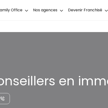
amily Office
Nos agences
Devenir Franchisé
onseillers en imm