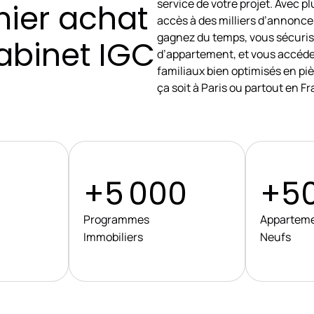
service de votre projet. Avec p
mier achat
accès à des milliers d’annonce
gagnez du temps, vous sécuris
abinet IGC
d’appartement, et vous accéde
familiaux bien optimisés en pi
ça soit à Paris ou partout en F
+5 000
+50
Programmes
Appartem
Immobiliers
Neufs