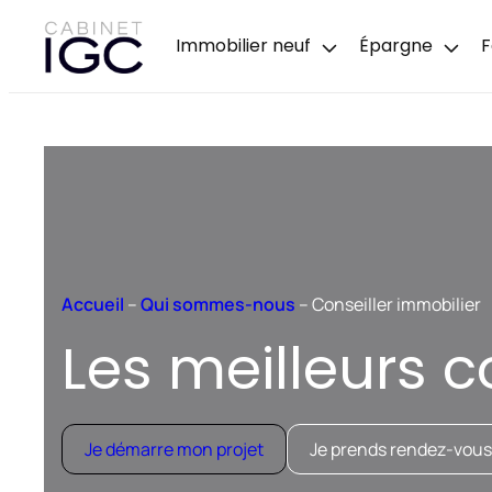
Immobilier neuf
Épargne
F
Accueil
–
Qui sommes-nous
–
Conseiller immobilier
Les meilleurs c
Je démarre mon projet
Je prends rendez-vous