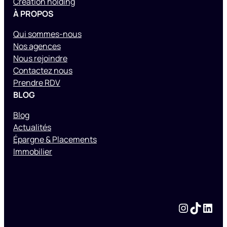
Création holding
À PROPOS
Qui sommes-nous
Nos agences
Nous rejoindre
Contactez nous
Prendre RDV
BLOG
Blog
Actualités
Épargne & Placements
Immobilier
Instagram
TikTok
LinkedIn