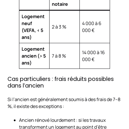
notaire
Logement
neuf
4 000 à 6
2 à 3 %
(VEFA, < 5
000 €
ans)
Logement
14 000 à 16
ancien (> 5
7 à 8 %
000 €
ans)
Cas particuliers : frais réduits possibles
dans l’ancien
Si l’ancien est généralement soumis à des frais de 7–8
%, il existe des exceptions :
Ancien rénové lourdement : si les travaux
transforment un logement au point d’être