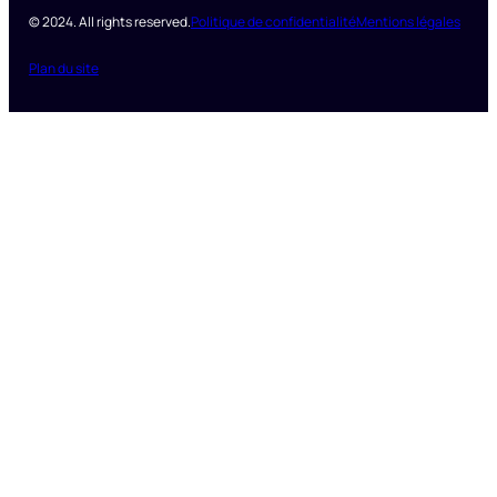
© 2024. All rights reserved.
Politique de confidentialité
Mentions légales
Plan du site