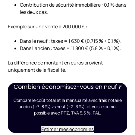
Contribution de sécurité immobilière : 0,1 % dans
les deux cas.
Exemple sur une vente à 200 000 € :
Dans le neuf : taxes = 1 630 € (0,715 % + 0,1 %).
Dans l’ancien : taxes = 11 800 € (5,8 % + 0,1 %).
La différence de montant en euros provient
uniquement de la fiscalité.
Combien économisez-vous en neuf ?
Compare le coût total et la mensualité avec frais notaire
ancien (≈7–8 %) vs neuf (≈2–3 %), et vois le cumul
possible avec PTZ, TVA 5,5 %, PAL.
Estimer mes économies