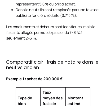
représentent 5,8 % du prix d’achat.
Dans le neuf : ils sont remplacés par une taxe de
publicité foncière réduite (0,715 %).
Les émoluments et débours sont identiques, mais la
fiscalité allégée permet de passer de 7–8 % à
seulement 2–3 %.
Comparatif clair : frais de notaire dans le
neuf vs ancien
Exemple 1 : achat de 200 000 €
Taux
Type de
moyen des
Montant
bien
frais de
estimé