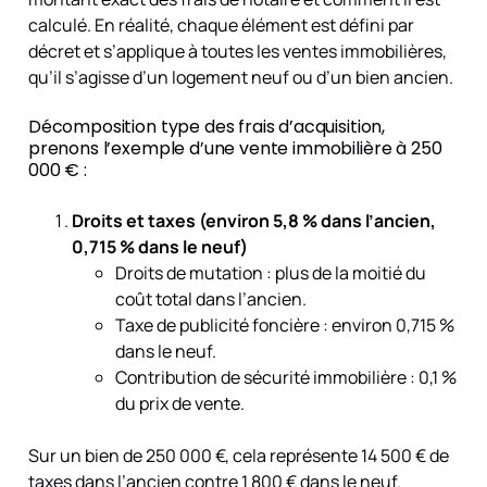
calculé. En réalité, chaque élément est défini par
décret et s’applique à toutes les ventes immobilières,
qu’il s’agisse d’un logement neuf ou d’un bien ancien.
Décomposition type des frais d’acquisition,
prenons l’exemple d’une vente immobilière à 250
000 € :
Droits et taxes (environ 5,8 % dans l’ancien,
0,715 % dans le neuf)
Droits de mutation : plus de la moitié du
coût total dans l’ancien.
Taxe de publicité foncière : environ 0,715 %
dans le neuf.
Contribution de sécurité immobilière : 0,1 %
du prix de vente.
Sur un bien de 250 000 €, cela représente 14 500 € de
taxes dans l’ancien contre 1 800 € dans le neuf.