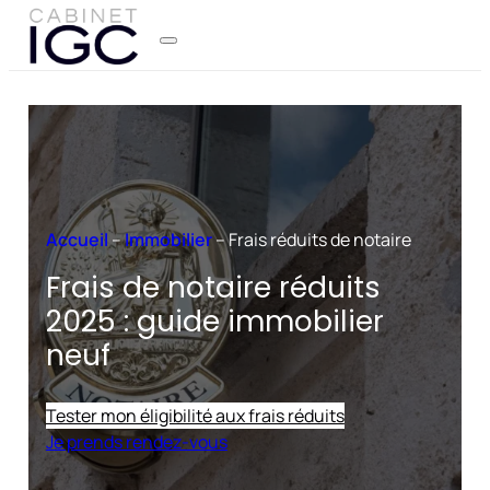
Accueil
–
Immobilier
–
Frais réduits de notaire
Frais de notaire réduits
2025 : guide immobilier
neuf
Tester mon éligibilité aux frais réduits
Je prends rendez-vous