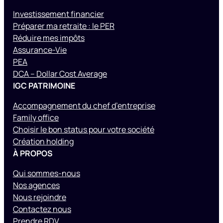
Investissement financier
Préparer ma retraite : le PER
Réduire mes impôts
Assurance-Vie
PEA
DCA – Dollar Cost Average
IGC PATRIMOINE
Accompagnement du chef d’entreprise
Family office
Choisir le bon status pour votre société
Création holding
À PROPOS
Qui sommes-nous
Nos agences
Nous rejoindre
Contactez nous
Prendre RDV