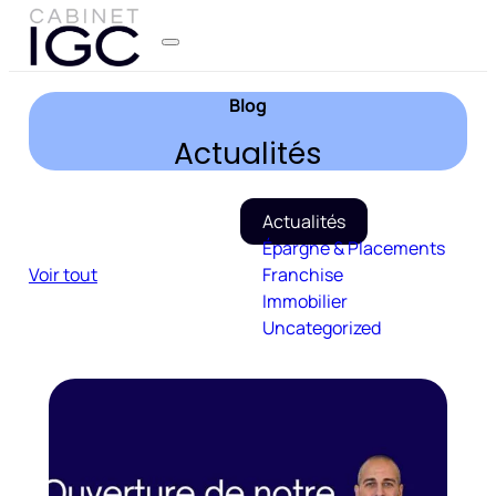
Blog
Actualités
Actualités
Épargne & Placements
Voir tout
Franchise
Immobilier
Uncategorized