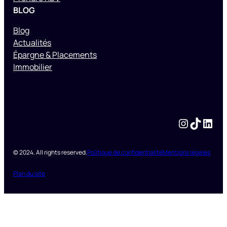
BLOG
Blog
Actualités
Épargne & Placements
Immobilier
Instagram
TikTok
LinkedIn
© 2024. All rights reserved.
Politique de confidentialité
Mentions légales
Plan du site