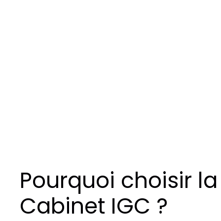
Pourquoi choisir la
Cabinet IGC ?