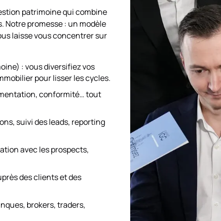
gestion patrimoine qui combine
ers. Notre promesse : un modèle
ous laisse vous concentrer sur
ine) : vous diversifiez vos
mobilier pour lisser les cycles.
entation, conformité… tout
ons, suivi des leads, reporting
lation avec les prospects,
près des clients et des
nques, brokers, traders,