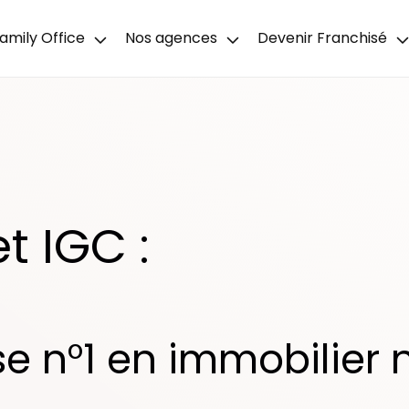
amily Office
Nos agences
Devenir Franchisé
t IGC :
se n°1 en immobilier 