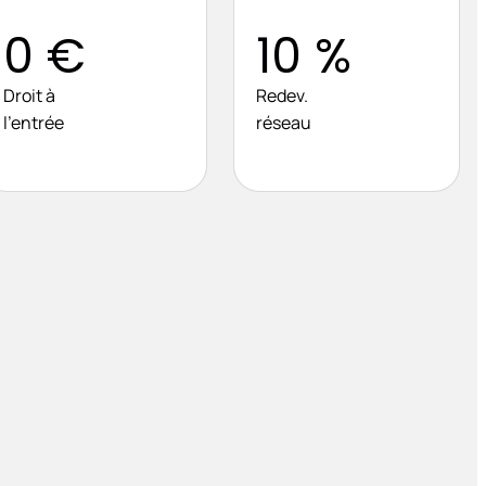
0 €
10 %
Droit à
Redev.
l’entrée
réseau