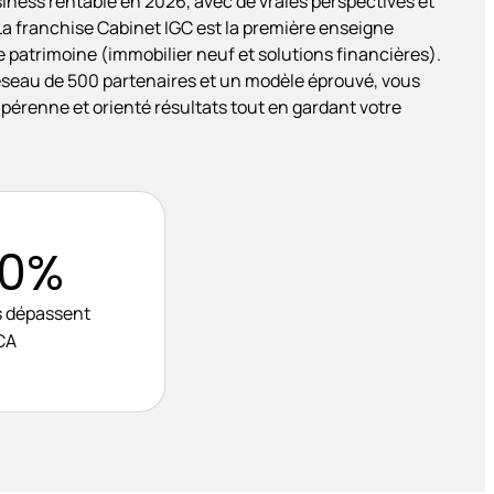
ness rentable en 2026, avec de vraies perspectives et
 franchise Cabinet IGC est la première enseigne
e patrimoine (immobilier neuf et solutions financières).
réseau de 500 partenaires et un modèle éprouvé, vous
pérenne et orienté résultats tout en gardant votre
0%
 dépassent
CA