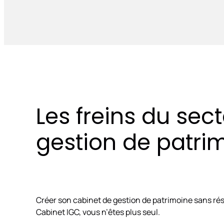
Les freins du sec
gestion de patri
Créer son cabinet de gestion de patrimoine sans ré
Cabinet IGC, vous n’êtes plus seul.