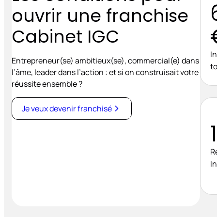
ouvrir une franchise
Cabinet IGC
I
Entrepreneur(se) ambitieux(se), commercial(e) dans
to
l’âme, leader dans l’action : et si on construisait votre
réussite ensemble ?
Je veux devenir franchisé
R
I