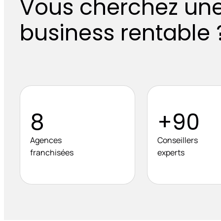
Vous cherchez une
business rentable 
8
+90
Agences
Conseillers
franchisées
experts