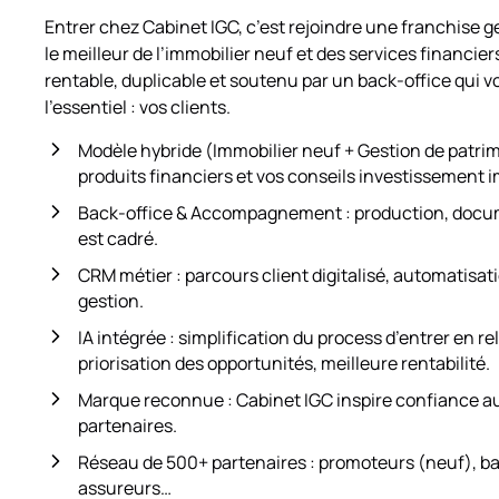
Entrer chez Cabinet IGC, c’est rejoindre une franchise 
le meilleur de l’immobilier neuf et des services financi
rentable, duplicable et soutenu par un back-office qui v
l’essentiel : vos clients.
Modèle hybride (Immobilier neuf + Gestion de patrimo
produits financiers et vos conseils investissement im
Back-office & Accompagnement : production, docum
est cadré.
CRM métier : parcours client digitalisé, automatisati
gestion.
IA intégrée : simplification du process d’entrer en re
priorisation des opportunités, meilleure rentabilité.
Marque reconnue : Cabinet IGC inspire confiance au
partenaires.
Réseau de 500+ partenaires : promoteurs (neuf), ba
assureurs…