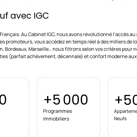
euf avec IGC
s Français. Au Cabinet IGC, nous avons révolutionné l’accès au 
res promoteurs, vous accédez en temps réel à des milliers de 
n, Bordeaux, Marseille… nous filtrons selon vos critères pour 
ranties (parfait achèvement, décennale) et confort moderne aux
0
+5 000
+5
Programmes
Appartem
Immobiliers
Neufs