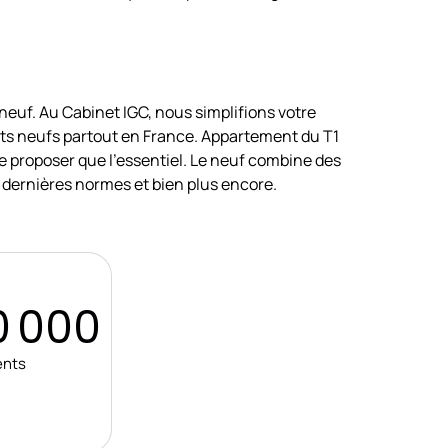
neuf. Au Cabinet IGC, nous simplifions votre
lots neufs partout en France. Appartement du T1
ne proposer que l’essentiel. Le neuf combine des
 dernières normes et bien plus encore.
0 000
ents