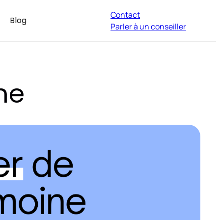
Contact
Blog
Parler à un conseiller
ne