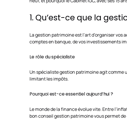
neuf, et pourquoi le Cabinet IGC, avec ses 15 an
1. Qu’est-ce que la gest
La gestion patrimoine est l’art d’organiser vos 
comptes en banque, de vos investissements immob
Le rôle du spécialiste
Un spécialiste gestion patrimoine agit comme 
limitant les impôts.
Pourquoi est-ce essentiel aujourd’hui ?
Le monde de la finance évolue vite. Entre l’infla
bon conseil gestion patrimoine vous permet de