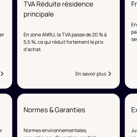
TVA Réduite résidence
F
principale
En
pa
er
En zone ANRU, la TVA passe de 20 % à
se
5,5 %, ce qui réduit fortement le prix
d’achat.
En savoir plus
Normes & Garanties
E
e
Normes environnementales,
Ju