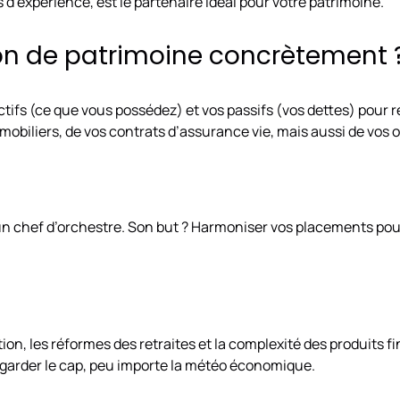
s d’expérience, est le partenaire idéal pour votre patrimoine.
ion de patrimoine concrètement 
actifs (ce que vous possédez) et vos passifs (vos dettes) pour r
iliers, de vos contrats d’assurance vie, mais aussi de vos ob
un chef d’orchestre. Son but ? Harmoniser vos placements pou
tion, les réformes des retraites et la complexité des produits f
 garder le cap, peu importe la météo économique.