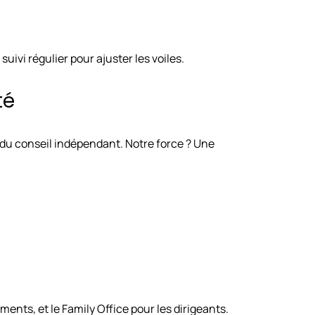
ivi régulier pour ajuster les voiles.
té
du conseil indépendant. Notre force ? Une
ents, et le Family Office pour les dirigeants.