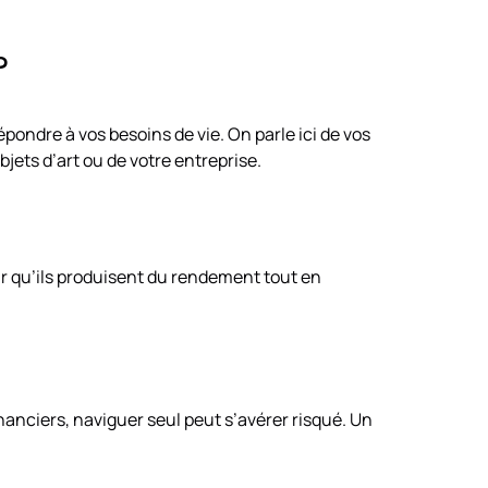
?
épondre à vos besoins de vie. On parle ici de vos
jets d’art ou de votre entreprise.
r qu’ils produisent du rendement tout en
inanciers, naviguer seul peut s’avérer risqué. Un