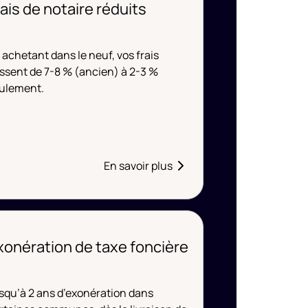
rais de notaire réduits
 achetant dans le neuf, vos frais
ssent de 7-8 % (ancien) à 2-3 %
ulement.
En savoir plus
xonération de taxe foncière
squ’à 2 ans d’exonération dans