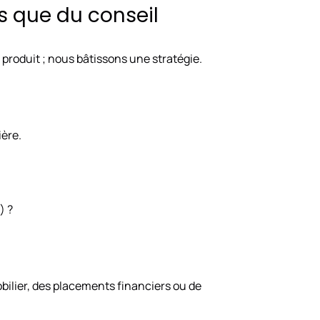
us que du conseil
produit ; nous bâtissons une stratégie.
ière.
) ?
obilier, des placements financiers ou de