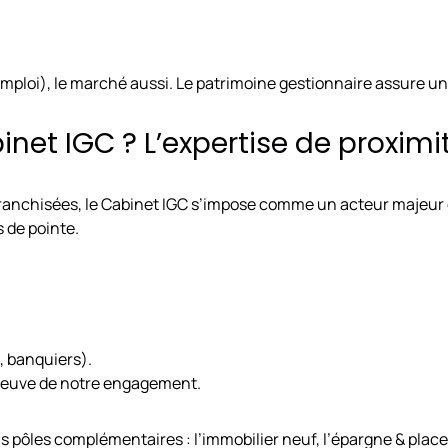
ploi), le marché aussi. Le patrimoine gestionnaire assure un su
binet IGC ? L’expertise de proximi
franchisées, le Cabinet IGC s’impose comme un acteur majeur 
 de pointe.
, banquiers).
 preuve de notre engagement.
 pôles complémentaires : l’immobilier neuf, l’épargne & placem