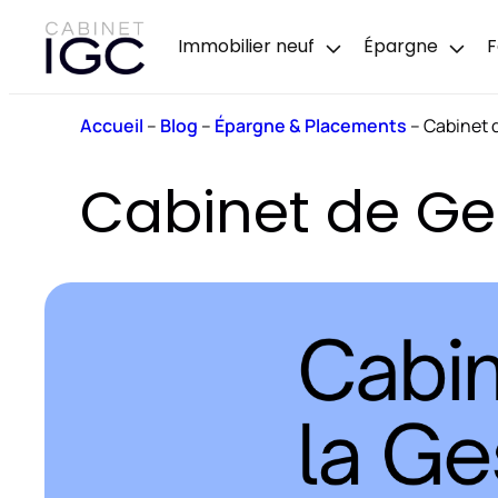
Immobilier neuf
Épargne
F
Accueil
–
Blog
–
Épargne & Placements
–
Cabinet 
Cabinet de Ge