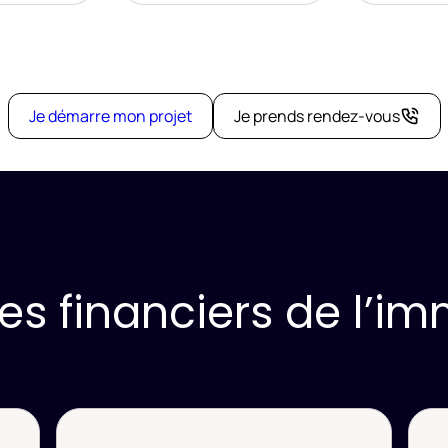
Je démarre mon projet
Je prends rendez-vous
s financiers de l’im