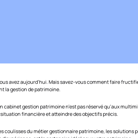
vous avez aujourd’hui. Mais savez-vous comment faire fructifie
nt la gestion de patrimoine.
un cabinet gestion patrimoine n’est pas réservé qu’aux multim
ituation financière et atteindre des objectifs précis.
s coulisses du métier gestionnaire patrimoine, les solutions p