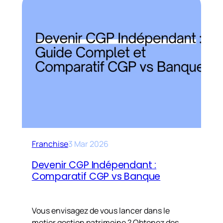
Franchise
3 Mar 2026
Devenir CGP Indépendant :
Comparatif CGP vs Banque
Vous envisagez de vous lancer dans le
metier gestion patrimoine ? Obtenez des