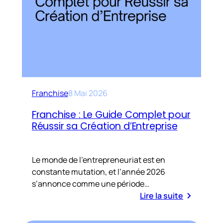
Franchise
8 Mai 2026
Franchise : Le Guide Complet pour
Réussir sa Création d’Entreprise
Le monde de l’entrepreneuriat est en
constante mutation, et l’année 2026
s’annonce comme une période…
Lire la suite