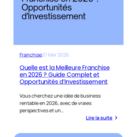
Franchise
27 Mar 2026
Quelle est la Meilleure Franchise
en 2026 ? Guide Complet et
Opportunités d’Investissement
Vous cherchez une idée de business
rentable en 2026, avec de vraies
perspectives et un…
Lire la suite