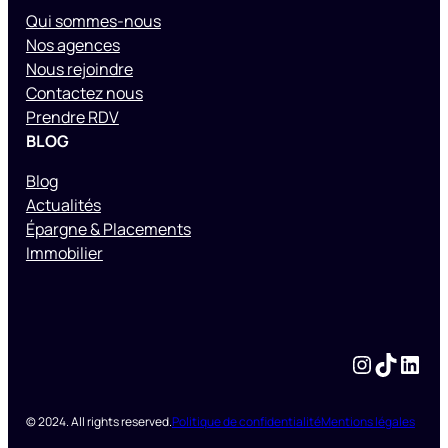
Qui sommes-nous
Nos agences
Nous rejoindre
Contactez nous
Prendre RDV
BLOG
Blog
Actualités
Épargne & Placements
Immobilier
Instagram
TikTok
LinkedIn
© 2024. All rights reserved.
Politique de confidentialité
Mentions légales