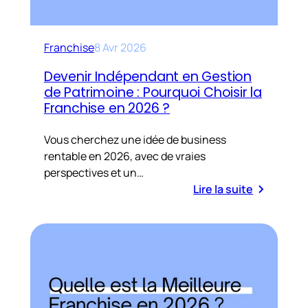
Franchise
8 Avr 2026
Devenir Indépendant en Gestion
de Patrimoine : Pourquoi Choisir la
Franchise en 2026 ?
Vous cherchez une idée de business
rentable en 2026, avec de vraies
perspectives et un…
Lire la suite