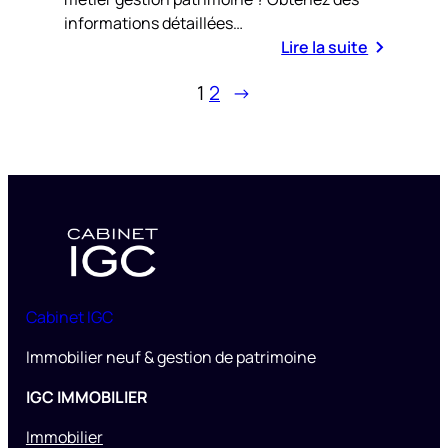
informations détaillées…
Lire la suite
1
2
→
Cabinet IGC
Immobilier neuf & gestion de patrimoine
IGC IMMOBILIER
Immobilier