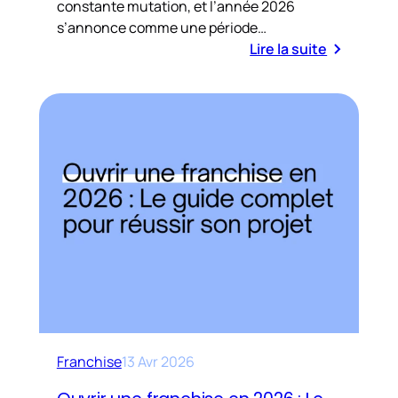
constante mutation, et l’année 2026
s’annonce comme une période…
Lire la suite
Franchise
13 Avr 2026