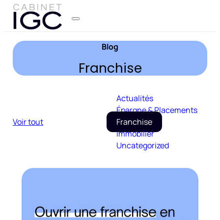
Blog
Franchise
Actualités
Épargne & Placements
Voir tout
Franchise
Immobilier
Uncategorized