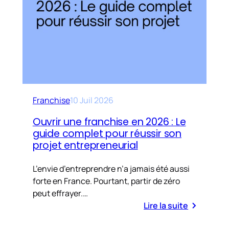
Franchise
10 Juil 2026
Ouvrir une franchise en 2026 : Le
guide complet pour réussir son
projet entrepreneurial
L’envie d’entreprendre n’a jamais été aussi
forte en France. Pourtant, partir de zéro
peut effrayer.…
Lire la suite