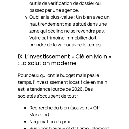
outils de vérification de dossier ou
passez par une agence.
Oublier la plus-value : Un bien avec un
haut rendement mais situé dans une
zone qui décline ne se revendra pas.
Votre patrimoine immobilier doit
prendre de la valeur avec le temps.
IX. L’Investissement « Clé en Main »
: La solution moderne
Pour ceux qui ont le budget mais pas le
temps, l’investissement locatif cle en main
est la tendance lourde de 2026. Des
sociétés s’occupent de tout :
Recherche du bien (souvent « Off-
Market »).
Négociation du prix.
Suivi des travaux et de l’ameublement.