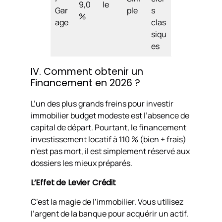
9,0
le
Gar
ple
s
%
age
clas
siqu
es
IV. Comment obtenir un
Financement en 2026 ?
L’un des plus grands freins pour investir
immobilier budget modeste est l’absence de
capital de départ. Pourtant, le financement
investissement locatif à 110 % (bien + frais)
n’est pas mort, il est simplement réservé aux
dossiers les mieux préparés.
L’Effet de Levier Crédit
C’est la magie de l’immobilier. Vous utilisez
l’argent de la banque pour acquérir un actif.