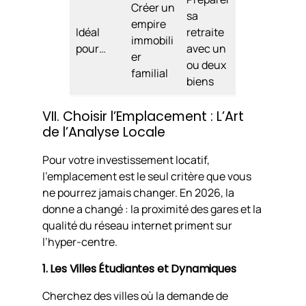
Créer un
sa
empire
Idéal
retraite
immobili
pour…
avec un
er
ou deux
familial
biens
VII. Choisir l’Emplacement : L’Art
de l’Analyse Locale
Pour votre investissement locatif,
l’emplacement est le seul critère que vous
ne pourrez jamais changer. En 2026, la
donne a changé : la proximité des gares et la
qualité du réseau internet priment sur
l’hyper-centre.
1. Les Villes Étudiantes et Dynamiques
Cherchez des villes où la demande de