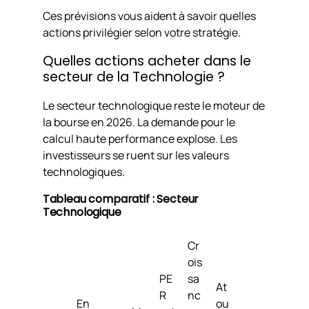
Ces prévisions vous aident à savoir quelles
actions privilégier selon votre stratégie.
Quelles actions acheter dans le
secteur de la Technologie ?
Le secteur technologique reste le moteur de
la bourse en 2026. La demande pour le
calcul haute performance explose. Les
investisseurs se ruent sur les valeurs
technologiques.
Tableau comparatif : Secteur
Technologique
Cr
ois
PE
sa
At
R
nc
En
ou