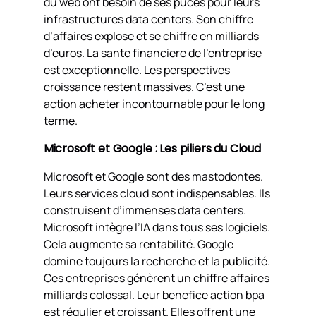
du web ont besoin de ses puces pour leurs
infrastructures data centers. Son chiffre
d’affaires explose et se chiffre en milliards
d’euros. La sante financiere de l’entreprise
est exceptionnelle. Les perspectives
croissance restent massives. C’est une
action acheter incontournable pour le long
terme.
Microsoft et Google : Les piliers du Cloud
Microsoft et Google sont des mastodontes.
Leurs services cloud sont indispensables. Ils
construisent d’immenses data centers.
Microsoft intègre l’IA dans tous ses logiciels.
Cela augmente sa rentabilité. Google
domine toujours la recherche et la publicité.
Ces entreprises génèrent un chiffre affaires
milliards colossal. Leur benefice action bpa
est régulier et croissant. Elles offrent une