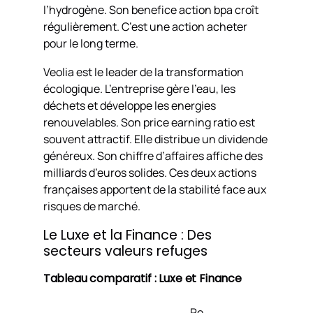
l’hydrogène. Son benefice action bpa croît
régulièrement. C’est une action acheter
pour le long terme.
Veolia est le leader de la transformation
écologique. L’entreprise gère l’eau, les
déchets et développe les energies
renouvelables. Son price earning ratio est
souvent attractif. Elle distribue un dividende
généreux. Son chiffre d’affaires affiche des
milliards d’euros solides. Ces deux actions
françaises apportent de la stabilité face aux
risques de marché.
Le Luxe et la Finance : Des
secteurs valeurs refuges
Tableau comparatif : Luxe et Finance
Re