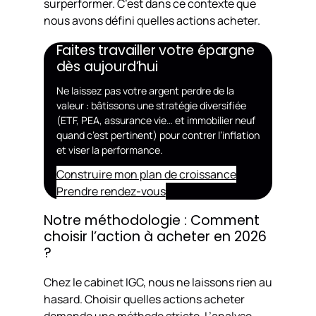
surperformer. C’est dans ce contexte que
nous avons défini quelles actions acheter.
Faites travailler votre épargne
dès aujourd’hui
Ne laissez pas votre argent perdre de la
valeur : bâtissons une stratégie diversifiée
(ETF, PEA, assurance vie… et immobilier neuf
quand c’est pertinent) pour contrer l’inflation
et viser la performance.
Construire mon plan de croissance
Prendre rendez-vous
Notre méthodologie : Comment
choisir l’action à acheter en 2026
?
Chez le cabinet IGC, nous ne laissons rien au
hasard. Choisir quelles actions acheter