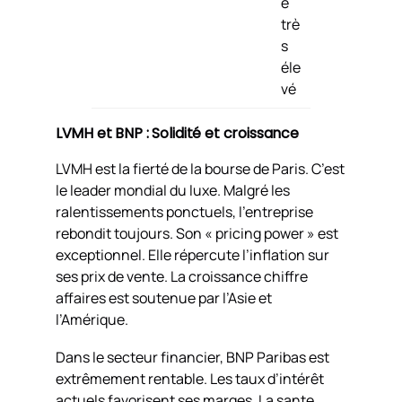
e
trè
s
éle
vé
LVMH et BNP : Solidité et croissance
LVMH est la fierté de la bourse de Paris. C’est
le leader mondial du luxe. Malgré les
ralentissements ponctuels, l’entreprise
rebondit toujours. Son « pricing power » est
exceptionnel. Elle répercute l’inflation sur
ses prix de vente. La croissance chiffre
affaires est soutenue par l’Asie et
l’Amérique.
Dans le secteur financier, BNP Paribas est
extrêmement rentable. Les taux d’intérêt
actuels favorisent ses marges. La sante