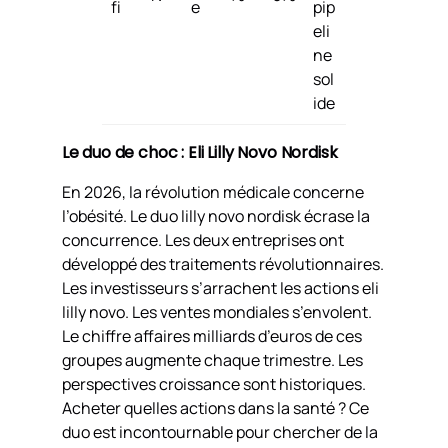
fi
e
pip
eli
ne
sol
ide
Le duo de choc : Eli Lilly Novo Nordisk
En 2026, la révolution médicale concerne
l’obésité. Le duo lilly novo nordisk écrase la
concurrence. Les deux entreprises ont
développé des traitements révolutionnaires.
Les investisseurs s’arrachent les actions eli
lilly novo. Les ventes mondiales s’envolent.
Le chiffre affaires milliards d’euros de ces
groupes augmente chaque trimestre. Les
perspectives croissance sont historiques.
Acheter quelles actions dans la santé ? Ce
duo est incontournable pour chercher de la