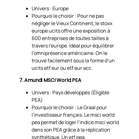
Univers : Europe
Pourquoi le choisir : Pour ne pas
négliger le Vieux Continent, le stoxx
europe ucits offre une exposition à
600 entreprises de toutes tailles à
travers l’europe. Idéal pour équilibrer
l’omniprésence américaine. On le
trouve facilement sous la forme d’un
ucits etf eur ou etf eur acc.
7. Amundi MSCI World PEA
Univers : Pays développés (Éligible
PEA)
Pourquoi le choisir : Le Graal pour
l’investisseur français. Le msci world
pea permet de loger l’indice msci world
dans son PEA grâce à la réplication
synthétique. Un etf pea