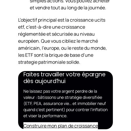
simples actions. Vous pouvez acheter
et vendre tout au long de la journée.
L’objectif principal est la croissance ucits
etf, c’est-à-dire une croissance
réglementée et sécurisée au niveau
européen. Que vous cibliez le marché
américain, l’europe, ou le reste du monde,
les ETF sont la brique de base d’une
strategie patrimoniale solide.
Faites travailler votre épargne
dès aujourd’hui
Ne laissez pas votre argent perdre de la
valeur : bâtissons une stratégie diversifiée
(ETF, PEA, assurance vie… et immobilier neuf
quand c’est pertinent) pour contrer l’inflation
et viser la performance.
Construire mon plan de croissance