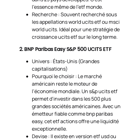
l’essence même de l’etf monde.
Recherche : Souvent recherché sous
les appellations world ucits etf ou msci
world ucits. Idéal pour une stratégie de
croissance ucits etf sur le long terme.
2. BNP Paribas Easy S&P 500 UCITS ETF
Univers : États-Unis (Grandes
capitalisations)
Pourquoi le choisir : Le marché
américain reste le moteur de
l’économie mondiale. Un s&p ucits etf
permet d’investir dans les 500 plus
grandes sociétés américaines. Avec un
émetteur fiable comme bnp paribas
easy, cet etf actions offre une liquidité
exceptionnelle.
Devise : Il existe en version etf usd ou