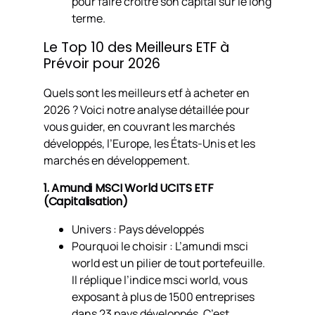
pour faire croître son capital sur le long
terme.
Le Top 10 des Meilleurs ETF à
Prévoir pour 2026
Quels sont les meilleurs etf à acheter en
2026 ? Voici notre analyse détaillée pour
vous guider, en couvrant les marchés
développés, l’Europe, les États-Unis et les
marchés en développement.
1. Amundi MSCI World UCITS ETF
(Capitalisation)
Univers : Pays développés
Pourquoi le choisir : L’amundi msci
world est un pilier de tout portefeuille.
Il réplique l’indice msci world, vous
exposant à plus de 1500 entreprises
dans 23 pays développés. C’est