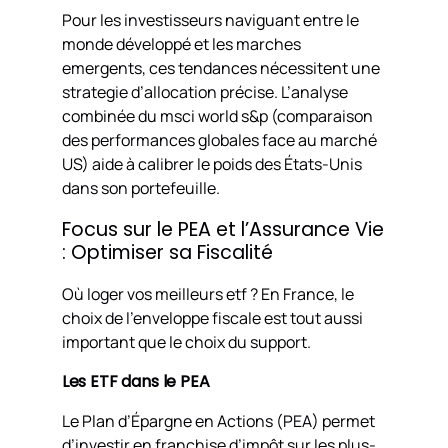
Pour les investisseurs naviguant entre le
monde développé et les marches
emergents, ces tendances nécessitent une
strategie d’allocation précise. L’analyse
combinée du msci world s&p (comparaison
des performances globales face au marché
US) aide à calibrer le poids des États-Unis
dans son portefeuille.
Focus sur le PEA et l’Assurance Vie
: Optimiser sa Fiscalité
Où loger vos meilleurs etf ? En France, le
choix de l’enveloppe fiscale est tout aussi
important que le choix du support.
Les ETF dans le PEA
Le Plan d’Épargne en Actions (PEA) permet
d’investir en franchise d’impôt sur les plus-