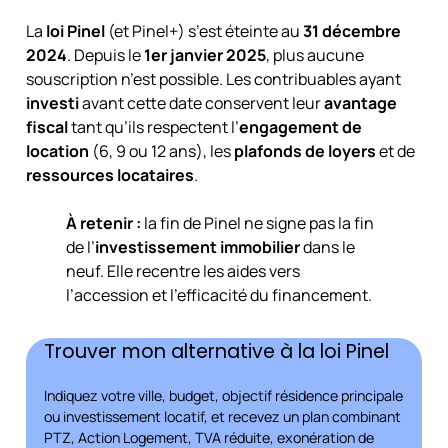
La
loi Pinel
(et Pinel+) s’est éteinte au
31 décembre
2024
. Depuis le
1er janvier 2025
, plus aucune
souscription n’est possible. Les contribuables ayant
investi
avant cette date conservent leur
avantage
fiscal
tant qu’ils respectent l’
engagement de
location
(6, 9 ou 12 ans), les
plafonds de loyers
et de
ressources locataires
.
À retenir :
la fin de Pinel ne signe pas la fin
de l’
investissement immobilier
dans le
neuf. Elle recentre les aides vers
l’accession et l’efficacité du financement.
Trouver mon alternative à la loi Pinel
Indiquez votre ville, budget, objectif résidence principale
ou investissement locatif, et recevez un plan combinant
PTZ, Action Logement, TVA réduite, exonération de