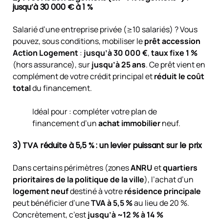
jusqu’à 30 000 € à 1 %
Salarié d’une entreprise privée (≥10 salariés) ? Vous
pouvez, sous conditions, mobiliser le
prêt accession
Action Logement
:
jusqu’à 30 000 €
,
taux fixe 1 %
(hors assurance), sur
jusqu’à 25 ans
. Ce prêt vient en
complément de votre crédit principal et
réduit le coût
total
du financement.
Idéal pour : compléter votre plan de
financement d’un
achat immobilier
neuf.
3) TVA réduite à 5,5 % : un levier puissant sur le prix
Dans certains périmètres (zones
ANRU
et
quartiers
prioritaires de la politique de la ville
), l’achat d’un
logement neuf
destiné à votre
résidence principale
peut bénéficier d’une
TVA à 5,5 %
au lieu de 20 %.
Concrètement, c’est
jusqu’à ~12 % à 14 %