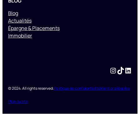
BLOG
Blog
Actualités
Épargne & Placements
Immobilier
Instagram
TikTok
LinkedIn
© 2024. All rights reserved.
Politique de confidentialité
Mentions légales
Plan du site