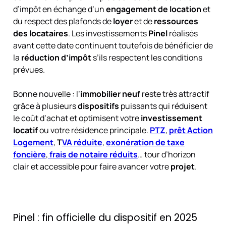
d’impôt en échange d’un
engagement de location
et
du respect des plafonds de
loyer
et de
ressources
des locataires
. Les investissements
Pinel
réalisés
avant cette date continuent toutefois de bénéficier de
la
réduction d’impôt
s’ils respectent les conditions
prévues.
Bonne nouvelle : l’
immobilier neuf
reste très attractif
grâce à plusieurs
dispositifs
puissants qui réduisent
le coût d’achat et optimisent votre
investissement
locatif
ou votre résidence principale.
PTZ
,
prêt Action
Logement
,
T
VA réduite
,
exonération de taxe
foncière
,
frais de notaire réduits
… tour d’horizon
clair et accessible pour faire avancer votre
projet
.
Pinel : fin officielle du dispositif en 2025