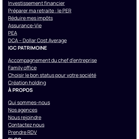
Investissement financier
Préparer ma retraite : le PER
Réduire mes impôts
Assurance-Vie
PEA
DCA – Dollar Cost Average
IGC PATRIMOINE
Accompagnement du chef d’entreprise
Family office
Choisir le bon status pour votre société
Création holding
À PROPOS
Qui sommes-nous
Nos agences
Nous rejoindre
Contactez nous
Prendre RDV