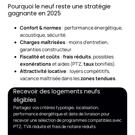
Pourquoi le neuf reste une stratégie
gagnante en 2025
Confort & normes
: performance énergétique,
acoustique, sécurité.
Charges maîtrisées
: moins d’entretien,
garanties constructeur.
Fiscalité et coûts
:
frais réduits
, possibles
exonérations
et aides (PTZ,
taux
bonifiés).
Attractivité locative
: loyers compétitifs,
vacance maîtrisée dans les
zones tendues
.
Recevoir des logements neufs
éligibles
Partagez vos critères typologie, localisation,
performance énergétique et date de livraison pour
recevoir une sélection de programmes compatibles avec
PTZ, TVA réduite et frais de notaire réduits.