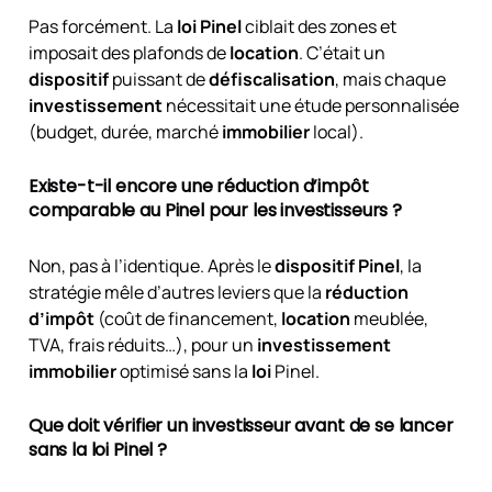
Pas forcément. La
loi Pinel
ciblait des zones et
imposait des plafonds de
location
. C’était un
dispositif
puissant de
défiscalisation
, mais chaque
investissement
nécessitait une étude personnalisée
(budget, durée, marché
immobilier
local).
Existe-t-il encore une réduction d’impôt
comparable au Pinel pour les investisseurs ?
Non, pas à l’identique. Après le
dispositif Pinel
, la
stratégie mêle d’autres leviers que la
réduction
d’impôt
(coût de financement,
location
meublée,
TVA, frais réduits…), pour un
investissement
immobilier
optimisé sans la
loi
Pinel.
Que doit vérifier un investisseur avant de se lancer
sans la loi Pinel ?