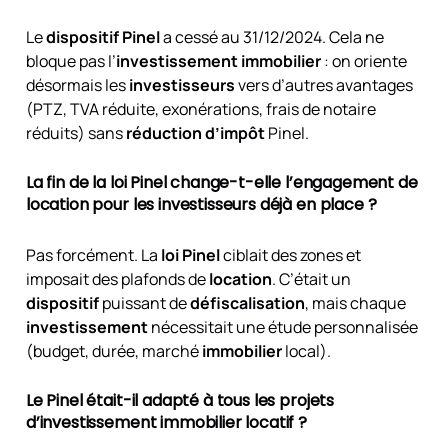
Le
dispositif Pinel
a cessé au 31/12/2024. Cela ne
bloque pas l’
investissement immobilier
: on oriente
désormais les
investisseurs
vers d’autres avantages
(PTZ, TVA réduite, exonérations, frais de notaire
réduits) sans
réduction d’impôt
Pinel.
La fin de la loi Pinel change-t-elle l’engagement de
location pour les investisseurs déjà en place ?
Pas forcément. La
loi Pinel
ciblait des zones et
imposait des plafonds de
location
. C’était un
dispositif
puissant de
défiscalisation
, mais chaque
investissement
nécessitait une étude personnalisée
(budget, durée, marché
immobilier
local).
Le Pinel était-il adapté à tous les projets
d’investissement immobilier locatif ?