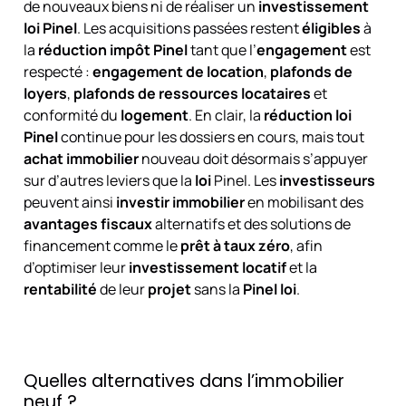
de nouveaux biens ni de réaliser un
investissement
loi Pinel
. Les acquisitions passées restent
éligibles
à
la
réduction impôt Pinel
tant que l’
engagement
est
respecté :
engagement de location
,
plafonds de
loyers
,
plafonds de ressources locataires
et
conformité du
logement
. En clair, la
réduction loi
Pinel
continue pour les dossiers en cours, mais tout
achat immobilier
nouveau doit désormais s’appuyer
sur d’autres leviers que la
loi
Pinel. Les
investisseurs
peuvent ainsi
investir immobilier
en mobilisant des
avantages fiscaux
alternatifs et des solutions de
financement comme le
prêt à taux zéro
, afin
d’optimiser leur
investissement locatif
et la
rentabilité
de leur
projet
sans la
Pinel loi
.
Quelles alternatives dans l’immobilier
neuf ?