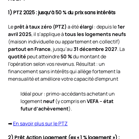
1) PTZ 2025 : jusqu’à 50 % du prix sans intérêts
Le
prêt à taux zéro (PTZ)
a été
élargi
: depuis le
1er
avril 2025
, il s’applique à
tous les logements neufs
(maison individuelle ou appartement en collectif)
partout en France
, jusqu’au
31 décembre 2027
. La
quotité
peut atteindre
50 %
du montant de
l’opération selon vos revenus. Résultat : un
financement sans intérêts qui allège fortement la
mensualité et améliore votre capacité d’emprunt
Idéal pour : primo-accédants achetant un
logement
neuf
(y compris en
VEFA – état
futur d’achèvement
).
➡
En savoir plus sur le PTZ
2) Prêt Action Logement (ex « 1 % logement ») :