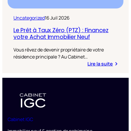
Uncategorized
16 Juil 2026
Le Prêt à Taux Zéro (PTZ) : Financez
votre Achat Immobilier Neuf
Vous rêvez de devenir propriétaire de votre
résidence principale ? Au Cabinet…
Lire la suite
Cabinet IGC