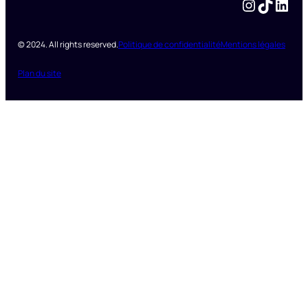
Instagram
TikTok
LinkedIn
© 2024. All rights reserved.
Politique de confidentialité
Mentions légales
Plan du site