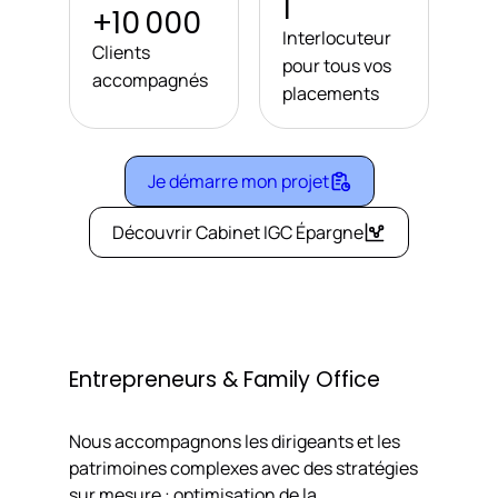
1
+10 000
Interlocuteur
Clients
pour tous vos
accompagnés
placements
Je démarre mon projet
Découvrir Cabinet IGC Épargne
Entrepreneurs & Family Office
Nous accompagnons les dirigeants et les
patrimoines complexes avec des stratégies
sur mesure : optimisation de la