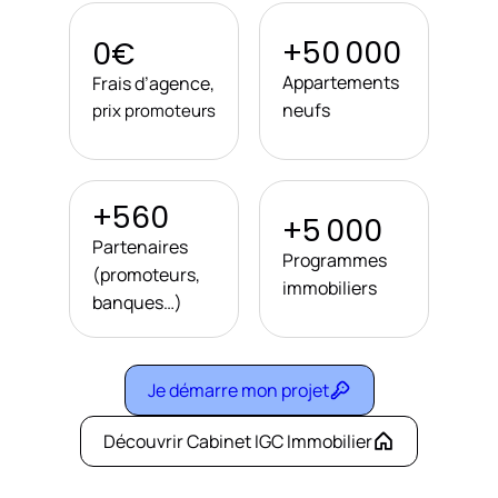
+50 000
0€
Appartements
Frais d’agence,
neufs
prix promoteurs
+560
+5 000
Partenaires
Programmes
(promoteurs,
immobiliers
banques…)
Je démarre mon projet
Découvrir Cabinet IGC Immobilier