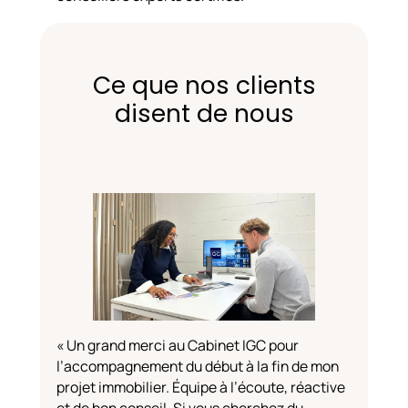
Ce que nos clients
disent de nous
« Un grand merci au Cabinet IGC pour
l’accompagnement du début à la fin de mon
« J’inve
projet immobilier. Équipe à l’écoute, réactive
plusieur