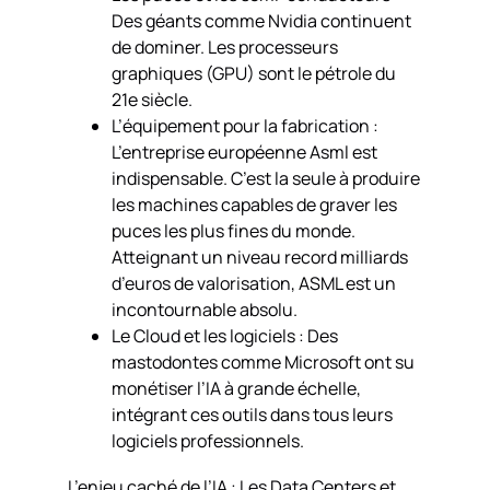
Des géants comme Nvidia continuent
de dominer. Les processeurs
graphiques (GPU) sont le pétrole du
21e siècle.
L’équipement pour la fabrication :
L’entreprise européenne Asml est
indispensable. C’est la seule à produire
les machines capables de graver les
puces les plus fines du monde.
Atteignant un niveau record milliards
d’euros de valorisation, ASML est un
incontournable absolu.
Le Cloud et les logiciels : Des
mastodontes comme Microsoft ont su
monétiser l’IA à grande échelle,
intégrant ces outils dans tous leurs
logiciels professionnels.
L’enjeu caché de l’IA : Les Data Centers et