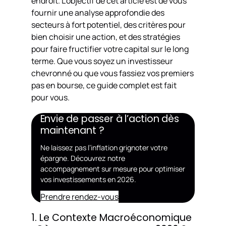
endroit. L’objectif de cet article est de vous
fournir une analyse approfondie des
secteurs à fort potentiel, des critères pour
bien choisir une action, et des stratégies
pour faire fructifier votre capital sur le long
terme. Que vous soyez un investisseur
chevronné ou que vous fassiez vos premiers
pas en bourse, ce guide complet est fait
pour vous.
Envie de passer à l’action dès
maintenant ?
Ne laissez pas l’inflation grignoter votre
épargne. Découvrez notre
accompagnement sur mesure pour optimiser
vos investissements en 2026.
Prendre rendez-vous
1. Le Contexte Macroéconomique