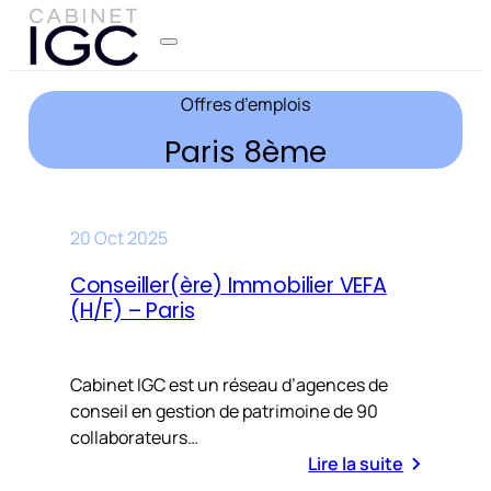
Offres d’emplois
Paris 8ème
20 Oct 2025
Conseiller(ère) Immobilier VEFA
(H/F) – Paris
Cabinet IGC est un réseau d’agences de
conseil en gestion de patrimoine de 90
collaborateurs…
Lire la suite