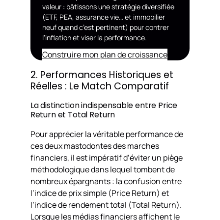
valeur : bâtissons une stratégie diversifiée
(ETF, PEA, assurance vie… et immobilier
neuf quand c’est pertinent) pour contrer
l’inflation et viser la performance.
Construire mon plan de croissance
2. Performances Historiques et
Réelles : Le Match Comparatif
La distinction indispensable entre Price
Return et Total Return
Pour apprécier la véritable performance de
ces deux mastodontes des marches
financiers, il est impératif d’éviter un piège
méthodologique dans lequel tombent de
nombreux épargnants : la confusion entre
l’indice de prix simple (Price Return) et
l’indice de rendement total (Total Return).
Lorsque les médias financiers affichent le