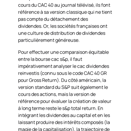
cours du CAC 40 au journal télévisé, ils font
référence à sa version classique qui ne tient
pas compte du détachement des
dividendes. Or, les sociétés françaises ont
une culture de distribution de dividendes
particulièrement généreuse.
Pour effectuer une comparaison équitable
entre la bourse cac s&p, il faut
impérativement analyser le cac dividendes
reinvestis (connu sous le code CAC 40 GR
pour Gross Return). Du côté américain, la
version standard du S&P suit également le
cours des actions, mais la version de
référence pour évaluer la création de valeur
à long terme reste le s&p total return. En
intégrant les dividendes au capital et en les
laissant produire des intérêts composés (la
magie de la capitalisation), la trajectoire de