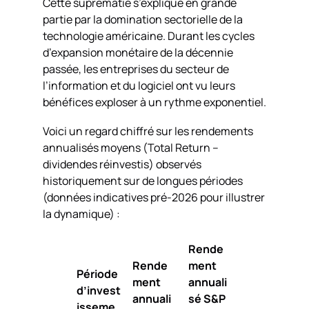
Cette suprématie s’explique en grande
partie par la domination sectorielle de la
technologie américaine. Durant les cycles
d’expansion monétaire de la décennie
passée, les entreprises du secteur de
l’information et du logiciel ont vu leurs
bénéfices exploser à un rythme exponentiel.
Voici un regard chiffré sur les rendements
annualisés moyens (Total Return –
dividendes réinvestis) observés
historiquement sur de longues périodes
(données indicatives pré-2026 pour illustrer
la dynamique) :
Rende
Rende
ment
Période
ment
annuali
d’invest
annuali
sé S&P
isseme