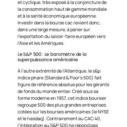
et cyclique, très exposé à la conjoncture de
la consommation haut de gamme mondiale
et à la santé économique européenne.
Investir dans la bourse cac revient donc,
dans une large mesure, à parier sur
l’exportation du savoir-faire européen vers
l’Asie et les Amériques.
Le S&P 500 : Le baromètre de la
superpuissance américaine
À l’autre extrémité de l’Atlantique, le s&p
indice phare (Standard & Poor’s 500) fait
figure de référence absolue pour les gérants
de fonds du monde entier. Créé sous sa
forme moderne en 1957, cet indice boursier
regroupe 500 des plus grandes entreprises
cotées sur les bourses américaines (le NYSE
et le nasdaq). Contrairement au CAC 40,
l’intégration au S&P 500 ne répond pas