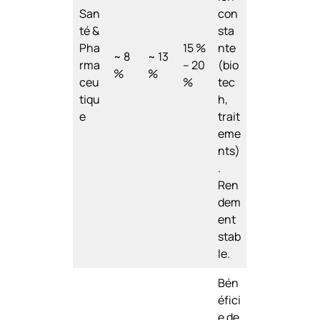
San
con
té &
sta
Pha
15 %
nte
~ 8
~ 13
rma
– 20
(bio
%
%
ceu
%
tec
tiqu
h,
e
trait
eme
nts)
.
Ren
dem
ent
stab
le.
Bén
éfici
e de