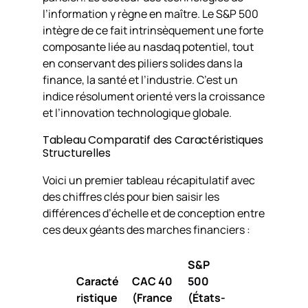
l’information y règne en maître. Le S&P 500
intègre de ce fait intrinsèquement une forte
composante liée au nasdaq potentiel, tout
en conservant des piliers solides dans la
finance, la santé et l’industrie. C’est un
indice résolument orienté vers la croissance
et l’innovation technologique globale.
Tableau Comparatif des Caractéristiques
Structurelles
Voici un premier tableau récapitulatif avec
des chiffres clés pour bien saisir les
différences d’échelle et de conception entre
ces deux géants des marches financiers :
S&P
Caracté
CAC 40
500
ristique
(France
(États-