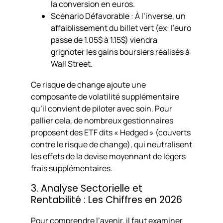
la conversion en euros.
Scénario Défavorable : À l’inverse, un
affaiblissement du billet vert (ex: l’euro
passe de 1.05$ à 1.15$) viendra
grignoter les gains boursiers réalisés à
Wall Street.
Ce risque de change ajoute une
composante de volatilité supplémentaire
qu’il convient de piloter avec soin. Pour
pallier cela, de nombreux gestionnaires
proposent des ETF dits « Hedged » (couverts
contre le risque de change), qui neutralisent
les effets de la devise moyennant de légers
frais supplémentaires.
3. Analyse Sectorielle et
Rentabilité : Les Chiffres en 2026
Pour comprendre l’avenir, il faut examiner