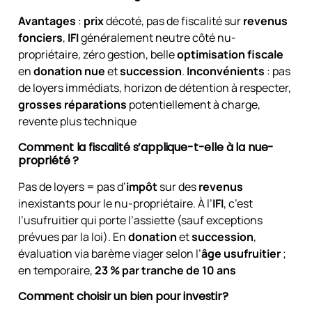
Avantages
:
prix
décoté, pas de fiscalité sur
revenus
fonciers
,
IFI
généralement neutre côté nu-
propriétaire, zéro gestion, belle
optimisation fiscale
en
donation nue
et
succession
.
Inconvénients
: pas
de loyers immédiats, horizon de détention à respecter,
grosses réparations
potentiellement à charge,
revente plus technique
Comment la fiscalité s’applique-t-elle à la nue-
propriété ?
Pas de loyers = pas d’
impôt
sur des
revenus
inexistants pour le nu-propriétaire. À l’
IFI
, c’est
l’usufruitier qui porte l’assiette (sauf exceptions
prévues par la loi). En
donation
et
succession
,
évaluation via barème viager selon l’
âge usufruitier
;
en temporaire,
23 % par tranche de 10 ans
Comment choisir un bien pour investir?