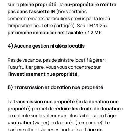
sur la
pleine propriété
; le
nu-propriétaire
n’entre
pas dans l’assiette IFI
(hors certains
démembrements particuliers prévus par la loi où
l’imposition peut être partagée). Seuil IFI 2025 :
patrimoine immobilier net taxable > 1,3 M€
.
4) Aucune gestion ni aléas locatifs
Pas de vacance, pas de sinistre locatif à gérer :
l’usufruitier gère. Vous vous concentrez sur
l’
investissement nue propriété
.
5) Transmission et donation nue propriété
La
transmission nue propriété
(ou la
donation nue
propriété
) permet de
réduire les droits de donation
:
on calcule sur la valeur
nue
, plus faible, selon l’
âge
usufruitier
(viager) ou la durée (temporaire). Le
barème officiel viager est indexé sur l’
âge de