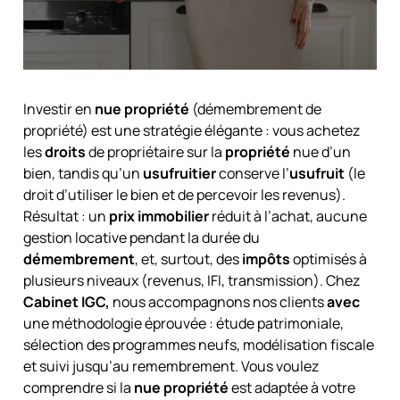
Investir en
nue propriété
(démembrement de
propriété) est une stratégie élégante : vous achetez
les
droits
de propriétaire sur la
propriété
nue d’un
bien, tandis qu’un
usufruitier
conserve l’
usufruit
(le
droit d’utiliser le bien et de percevoir les revenus).
Résultat : un
prix immobilier
réduit à l’achat, aucune
gestion locative pendant la durée du
démembrement
, et, surtout, des
impôts
optimisés à
plusieurs niveaux (revenus, IFI, transmission). Chez
Cabinet IGC,
nous accompagnons nos clients
avec
une méthodologie éprouvée : étude patrimoniale,
sélection des programmes neufs, modélisation fiscale
et suivi jusqu’au remembrement. Vous voulez
comprendre si la
nue propriété
est adaptée à votre