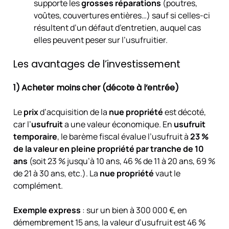
supporte les
grosses réparations
(poutres,
voûtes, couvertures entières…) sauf si celles-ci
résultent d’un défaut d’entretien, auquel cas
elles peuvent peser sur l’usufruitier.
Les avantages de l’investissement
1) Acheter moins cher (décote à l’entrée)
Le
prix
d’acquisition de la
nue propriété
est décoté,
car l’
usufruit
a une valeur économique. En
usufruit
temporaire
, le barème fiscal évalue l’usufruit à
23 %
de la valeur en pleine propriété par tranche de 10
ans
(soit 23 % jusqu’à 10 ans, 46 % de 11 à 20 ans, 69 %
de 21 à 30 ans, etc.). La
nue propriété
vaut le
complément.
Exemple express
: sur un bien à 300 000 €, en
démembrement 15 ans, la valeur d’usufruit est 46 %