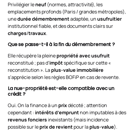
Privilégier le
neuf
(normes, attractivité), les
emplacements profonds (Paris / grandes métropoles),
une
durée démembrement
adaptée, un
usufruitier
institutionnel fiable, et des documents clairs sur
charges
/
travaux
.
Que se passe-t-il à la fin du démembrement ?
Elle récupère la pleine
propriété avec usufruit
reconstitué ; pas d’
impôt
spécifique sur cette «
reconstitution ». La
plus-value immobilière
s’apprécie selon les règles BOFiP en cas de revente.
La nue-propriété est-elle compatible avec un
crédit ?
Oui. On la finance à un
prix
décoté ; attention
cependant :
intérêts d’emprunt
non imputables à des
revenus fonciers
inexistants (mais incidence
possible sur le
prix de revient
pour la
plus-value
).