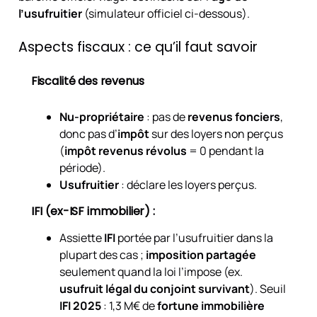
l’usufruitier
(simulateur officiel ci-dessous).
Aspects fiscaux : ce qu’il faut savoir
Fiscalité des revenus
Nu-propriétaire
: pas de
revenus fonciers
,
donc pas d’
impôt
sur des loyers non perçus
(
impôt revenus révolus
= 0 pendant la
période).
Usufruitier
: déclare les loyers perçus.
IFI (ex-ISF immobilier) :
Assiette
IFI
portée par l’usufruitier dans la
plupart des cas ;
imposition partagée
seulement quand la loi l’impose (ex.
usufruit légal du conjoint survivant
). Seuil
IFI 2025
: 1,3 M€ de
fortune immobilière