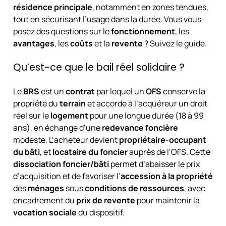
résidence principale
, notamment en zones tendues,
tout en sécurisant l’usage dans la durée. Vous vous
posez des questions sur le
fonctionnement
, les
avantages
, les
coûts
et la
revente
? Suivez le guide.
Qu’est-ce que le bail réel solidaire ?
Le
BRS
est un
contrat
par lequel un
OFS
conserve la
propriété du
terrain
et accorde à l’acquéreur un droit
réel sur le
logement
pour une longue durée (18 à 99
ans), en échange d’une
redevance foncière
modeste. L’acheteur devient
propriétaire-occupant
du bâti
, et
locataire du foncier
auprès de l’OFS. Cette
dissociation foncier/bâti
permet d’abaisser le prix
d’acquisition et de favoriser l’
accession à la propriété
des
ménages
sous
conditions de ressources
, avec
encadrement du
prix de revente
pour maintenir la
vocation sociale
du dispositif.