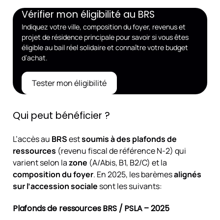
Vérifier mon éligibilité au BRS
Indiquez votre ville, composition du foyer, revenus et
projet de résidence principale pour savoir si vous êtes
éligible au bail réel solidaire et connaître votre budget
d’achat.
Tester mon éligibilité
Qui peut bénéficier ?
L’accès au
BRS
est
soumis à des plafonds de
ressources
(revenu fiscal de référence N-2) qui
varient selon la
zone
(A/Abis, B1, B2/C) et la
composition du foyer
. En 2025, les barèmes
alignés
sur l’accession sociale
sont les suivants:
Plafonds de ressources BRS / PSLA – 2025