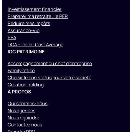
Investissement financier
Préparer ma retraite : le PER
Réduire mes impôts
Assurance-Vie
PEA
DCA – Dollar Cost Average
IGC PATRIMOINE
Accompagnement du chef d’entreprise
Family office
Choisir le bon status pour votre société
Création holding
À PROPOS
Qui sommes-nous
Nos agences
Nous rejoindre
Contactez nous
Prendre RDV