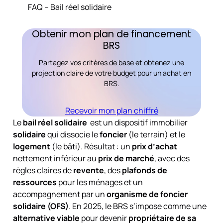
FAQ – Bail réel solidaire
Obtenir mon plan de financement
BRS
Partagez vos critères de base et obtenez une
projection claire de votre budget pour un achat en
BRS.
Recevoir mon plan chiffré
Le
bail réel solidaire
est un dispositif immobilier
solidaire
qui dissocie le
foncier
(le terrain) et le
logement
(le bâti). Résultat : un
prix d’achat
nettement inférieur au
prix de marché
, avec des
règles claires de
revente
, des
plafonds de
ressources
pour les ménages et un
accompagnement par un
organisme de foncier
solidaire (OFS)
. En 2025, le BRS s’impose comme une
alternative viable
pour devenir
propriétaire de sa