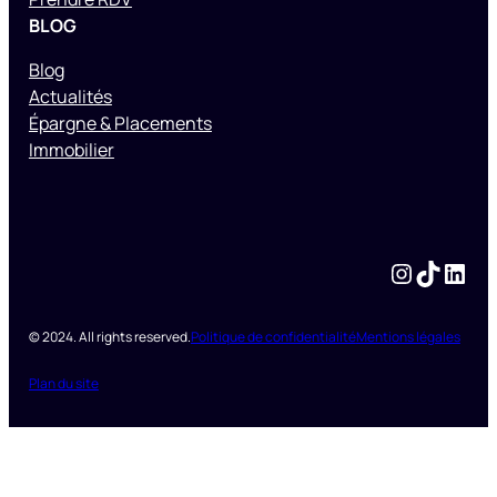
BLOG
Blog
Actualités
Épargne & Placements
Immobilier
Instagram
TikTok
LinkedIn
© 2024. All rights reserved.
Politique de confidentialité
Mentions légales
Plan du site