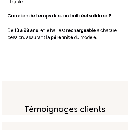
éligible.
Combien de temps
dure un bail réel solidaire ?
De
18 à 99 ans
, et le bail est
rechargeable
à chaque
cession, assurant la
pérennité
du modèle.
Témoignages clients